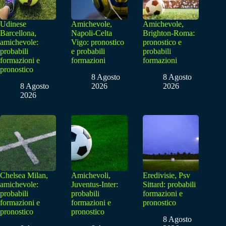
Udinese
Amichevole,
Amichevole,
Barcellona,
Napoli-Celta
Brighton-Roma:
amichevole:
Vigo: pronostico
pronostico e
probabili
e probabili
probabili
formazioni e
formazioni
formazioni
pronostico
8 Agosto
8 Agosto
8 Agosto
2026
2026
2026
Chelsea Milan,
Amichevoli,
Eredivisie, Psv
amichevole:
Juventus-Inter:
Sittard: probabili
probabili
probabili
formazioni e
formazioni e
formazioni e
pronostico
pronostico
pronostico
8 Agosto