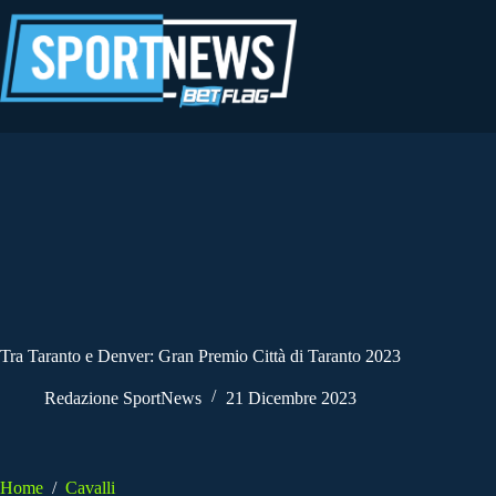
Salta
al
contenuto
Tra Taranto e Denver: Gran Premio Città di Taranto 2023
Redazione SportNews
21 Dicembre 2023
Home
/
Cavalli