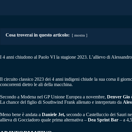
Cosa troverai in questo articolo:
mostra
I 4 anni chiudono al Paolo VI la stagione 2023. L’allievo di Alessandro
Il circuito classico 2023 dei 4 anni indigeni chiude la sua corsa il giorn
concorrenti dietro le ali della macchina.
Secondo a Modena nel GP Unione Europea a novembre,
Denver Gio
è
La chance del figlio di Southwind Frank allenato e interpretato da
Ales
Meno bene è andata a
Daniele Jet,
secondo a Castelluccio dei Sauri ne
allieva di Gocciadoro quale prima alternativa –
Dea Sprint Bar
– a 4,5