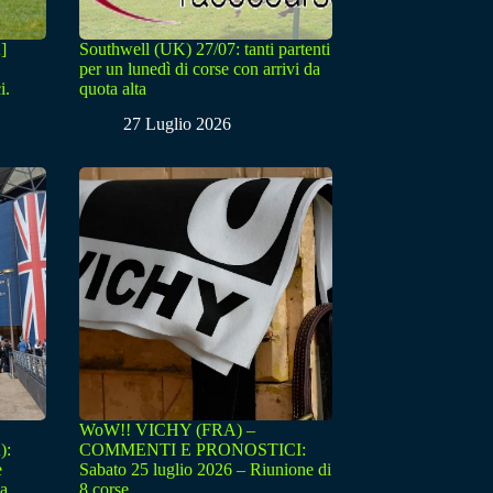
]
Southwell (UK) 27/07: tanti partenti
per un lunedì di corse con arrivi da
i.
quota alta
27 Luglio 2026
WoW!! VICHY (FRA) –
):
COMMENTI E PRONOSTICI:
e
Sabato 25 luglio 2026 – Riunione di
sa
8 corse