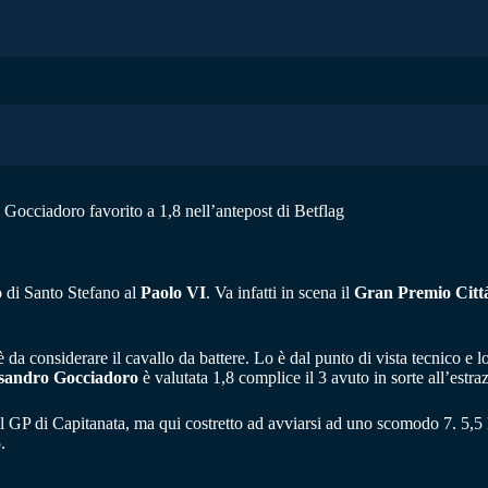
 Gocciadoro favorito a 1,8 nell’antepost di Betflag
o di Santo Stefano al
Paolo VI
. Va infatti in scena il
Gran Premio Citt
 da considerare il cavallo da battere. Lo è dal punto di vista tecnico e 
sandro Gocciadoro
è valutata 1,8 complice il 3 avuto in sorte all’estr
l GP di Capitanata, ma qui costretto ad avviarsi ad uno scomodo 7. 5,5 
.