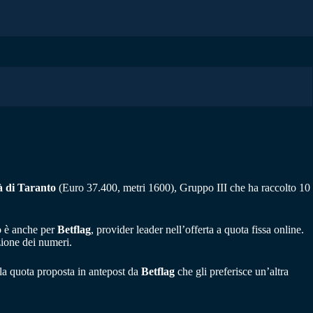
à di Taranto
(Euro 37.400, metri 1600), Gruppo III che ha raccolto 10
lo è anche per
Betflag
, provider leader nell’offerta a quota fissa online.
azione dei numeri.
la quota proposta in antepost da
Betflag
che gli preferisce un’altra