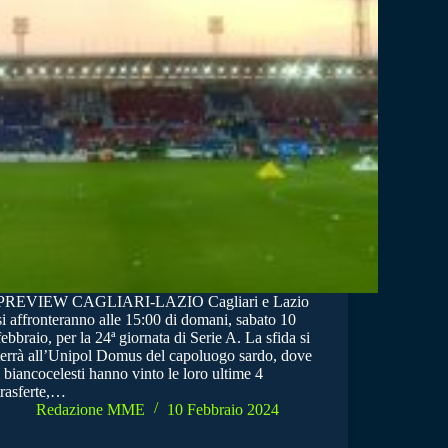
PREVIEW CAGLIARI-LAZIO Cagliari e Lazio
si affronteranno alle 15:00 di domani, sabato 10
febbraio, per la 24ª giornata di Serie A. La sfida si
terrà all’Unipol Domus del capoluogo sardo, dove
i biancocelesti hanno vinto le loro ultime 4
trasferte,…
Redazione MME
10 Febbraio 2024