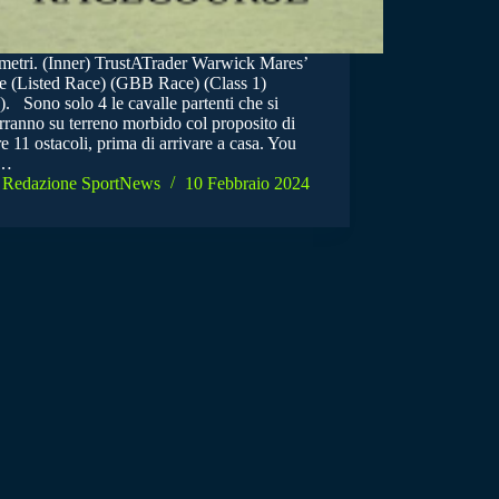
metri. (Inner) TrustATrader Warwick Mares’
e (Listed Race) (GBB Race) (Class 1)
. Sono solo 4 le cavalle partenti che si
rranno su terreno morbido col proposito di
e 11 ostacoli, prima di arrivare a casa. You
r…
Redazione SportNews
10 Febbraio 2024