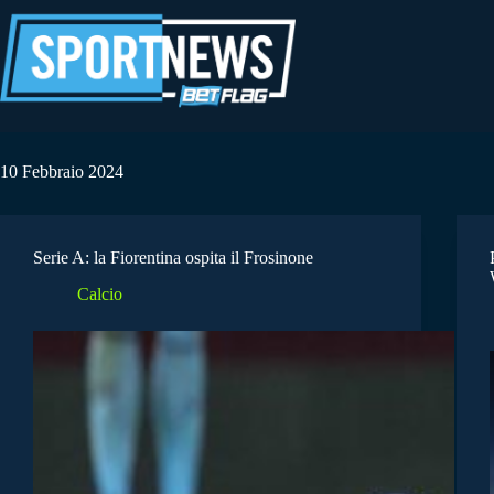
Salta
al
contenuto
10 Febbraio 2024
Serie A: la Fiorentina ospita il Frosinone
Calcio