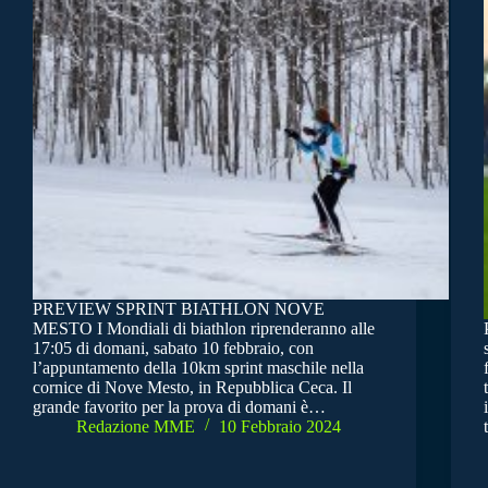
PREVIEW SPRINT BIATHLON NOVE
MESTO I Mondiali di biathlon riprenderanno alle
17:05 di domani, sabato 10 febbraio, con
l’appuntamento della 10km sprint maschile nella
cornice di Nove Mesto, in Repubblica Ceca. Il
grande favorito per la prova di domani è…
Redazione MME
10 Febbraio 2024