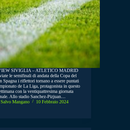
IEW SIVIGLIA – ATLETICO MADRID
iate le semifinali di andata della Copa del
n Spagna i riflettori tornano a essere puntati
ampionato de La Liga, protagonista in questo
ettimana con la ventiquattresima giornata
onale. Allo stadio Sanchez-Pizjuan…
Salvo Mangano
10 Febbraio 2024