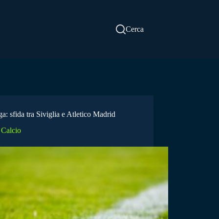
Cerca
a: sfida tra Siviglia e Atletico Madrid
Calcio