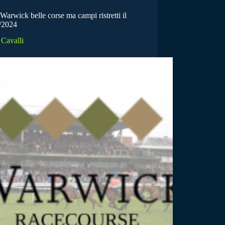
arwick belle corse ma campi ristretti il
/2024
Cavalli