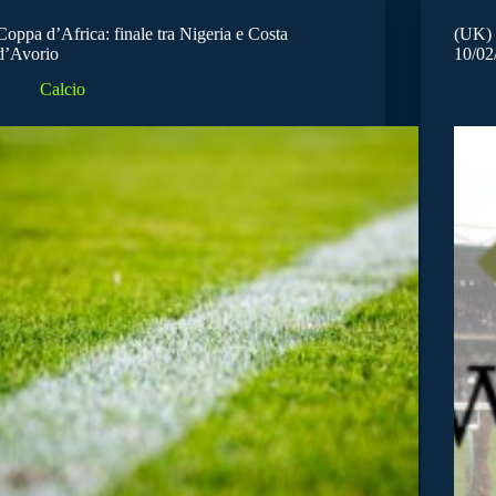
Coppa d’Africa: finale tra Nigeria e Costa
(UK) W
d’Avorio
10/02
Calcio