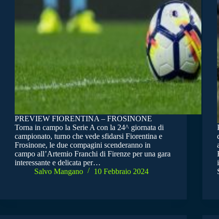
PREVIEW FIORENTINA – FROSINONE
Torna in campo la Serie A con la 24^ giornata di
campionato, turno che vede sfidarsi Fiorentina e
Frosinone, le due compagini scenderanno in
campo all’Artemio Franchi di Firenze per una gara
interessante e delicata per…
Salvo Mangano
10 Febbraio 2024