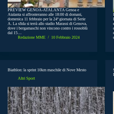
PREVIEW GENOA-ATALANTA Genoa e
Atalanta si affronteranno alle 18:00 di domani,
domenica 11 febbraio per la 24ª giornata di Serie
A. La sfida si terrà allo stadio Marassi di Genova,
dove i bergamaschi non vincono contro i rossoblù
dal 15…
Redazione MME
10 Febbraio 2024
Biathlon: la sprint 10km maschile di Nove Mesto
Altri Sport