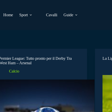
Home
Sport
Cavalli
Guide
Permier League: Tutto pronto per il Derby Tra
La Lig
West Ham – Arsenal
Calcio