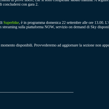
di concludersi con gara 2.
 di
Superbike
, è in programma domenica 22 settembre alle ore 13.00. L’e
he in streaming sulla piattaforma NOW, servizio on demand di Sky disponi
momento disponibili. Provvederemo ad aggiornare la sezione non appena p