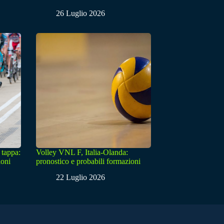
26 Luglio 2026
 tappa:
Volley VNL F, Italia-Olanda:
ioni
pronostico e probabili formazioni
22 Luglio 2026