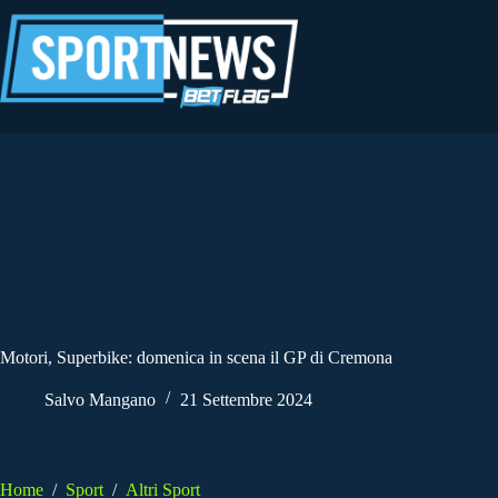
Salta
al
contenuto
Motori, Superbike: domenica in scena il GP di Cremona
Salvo Mangano
21 Settembre 2024
Home
/
Sport
/
Altri Sport