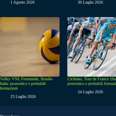
1 Agosto 2026
30 Luglio 2026
Volley VNL Femminile, Brasile-
Ciclismo, Tour de France 19a
Italia: pronostico e probabili
pronostico e probabili formaz
formazioni
24 Luglio 2026
25 Luglio 2026