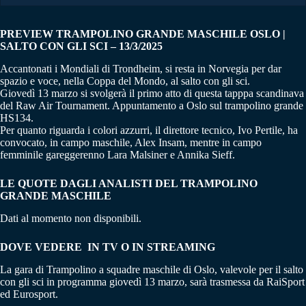
PREVIEW TRAMPOLINO GRANDE MASCHILE OSLO |
SALTO CON GLI SCI – 13/3/2025
Accantonati i Mondiali di Trondheim, si resta in Norvegia per dar
spazio e voce, nella Coppa del Mondo, al salto con gli sci.
Giovedì 13 marzo si svolgerà il primo atto di questa tapppa scandinava
del Raw Air Tournament. Appuntamento a Oslo sul trampolino grande
HS134.
Per quanto riguarda i colori azzurri, il direttore tecnico, Ivo Pertile, ha
convocato, in campo maschile, Alex Insam, mentre in campo
femminile gareggerenno Lara Malsiner e Annika Sieff.
LE QUOTE DAGLI ANALISTI DEL TRAMPOLINO
GRANDE MASCHILE
Dati al momento non disponibili.
DOVE VEDERE IN TV O IN STREAMING
La gara di Trampolino a squadre maschile di Oslo, valevole per il salto
con gli sci in programma giovedì 13 marzo, sarà trasmessa da RaiSport
ed Eurosport.