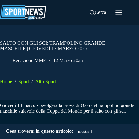
Salta
al
Cerca
contenuto
SALTO CON GLI SCI: TRAMPOLINO GRANDE
MASCHILE | GIOVEDÌ 13 MARZO 2025
Redazione MME
12 Marzo 2025
Home
/
Sport
/
Altri Sport
Giovedì 13 marzo si svolgerà la prova di Oslo del trampolino grande
maschile valevole della Coppa del Mondo per il salto con gli sci.
Cosa troverai in questo articolo:
mostra