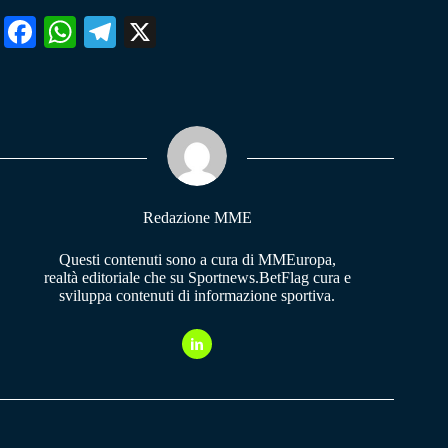
Fa
W
Te
X
ce
ha
le
bo
ts
gr
ok
A
a
pp
m
Redazione MME
Questi contenuti sono a cura di MMEuropa,
realtà editoriale che su Sportnews.BetFlag cura e
sviluppa contenuti di informazione sportiva.