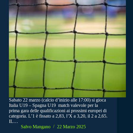
Sabato 22 marzo (calcio d’inizio alle 17:00) si gioca
Italia U19 – Spagna U19 match valevole per la
prima gara delle qualificazioni ai prossimi europei di
categoria. L’1 è fissato a 2,83, l’X a 3,20, il 2 a 2,65.
IL…
Salvo Mangano
22 Marzo 2025