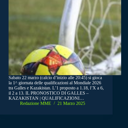
Sabato 22 marzo (calcio d’inizio alle 20:45) si gioca
la 1^ giornata delle qualificazioni al Mondiale 2026
tra Galles e Kazakistan. L’1 proposto a 1.18, l’X a 6,
il 2 a 13. IL PRONOSTICO DI GALLES –
KAZAKISTAN | QUALIFICAZIONI…
Redazione MME
21 Marzo 2025