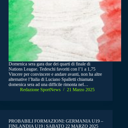
Domenica sera gara due dei quarti di finale di
Nations League. Tedeschi favoriti con l’1 a 1,75
Vincere per convincere e andare avanti, non ha altre
alternative l’Italia di Luciano Spalletti chiamata
domenica sera ad una difficile rimonta nel…
Redazione SportNews
21 Marzo 2025
PROBABILI FORMAZIONI: GERMANIA U19 –
FINLANDIA U19 | SABATO 22 MARZO 2025