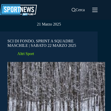
Salta
al
Cerca
contenuto
21 Marzo 2025
SCI DI FONDO, SPRINT A SQUADRE
MASCHILE | SABATO 22 MARZO 2025
Altri Sport