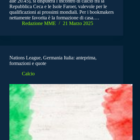
alle 20.45), si disputerà l’incontro di calcio fra la
Repubblica Ceca e le Isole Faroer, valevole per le
qualificazioni ai prossimi mondiali. Per i bookmakers
nettamente favorita è la formazione di casa.…
Redazione MME
21 Marzo 2025
Nations League, Germania Italia: anteprima,
formazioni e quote
Calcio