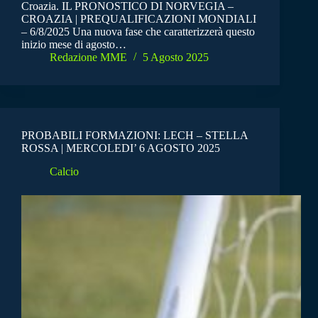
Croazia. IL PRONOSTICO DI NORVEGIA –
CROAZIA | PREQUALIFICAZIONI MONDIALI
– 6/8/2025 Una nuova fase che caratterizzerà questo
inizio mese di agosto…
Redazione MME
5 Agosto 2025
PROBABILI FORMAZIONI: LECH – STELLA
ROSSA | MERCOLEDI’ 6 AGOSTO 2025
Calcio