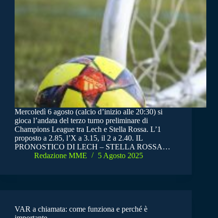
Mercoledì 6 agosto (calcio d’inizio alle 20:30) si
gioca l’andata del terzo turno preliminare di
Champions League tra Lech e Stella Rossa. L’1
proposto a 2.85, l’X a 3.15, il 2 a 2.40. IL
PRONOSTICO DI LECH – STELLA ROSSA…
Redazione MME
5 Agosto 2025
VAR a chiamata: come funziona e perché è
importante