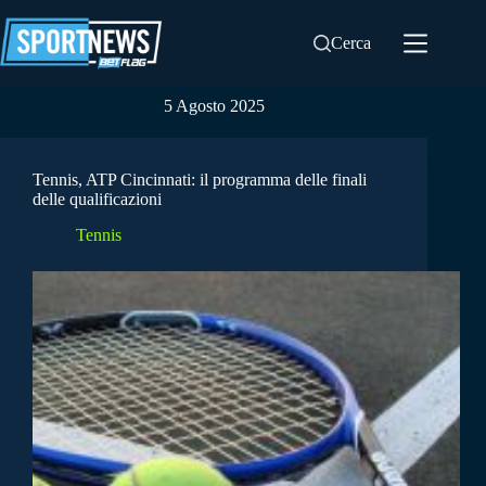
Salta
al
Cerca
contenuto
5 Agosto 2025
Tennis, ATP Cincinnati: il programma delle finali
delle qualificazioni
Tennis