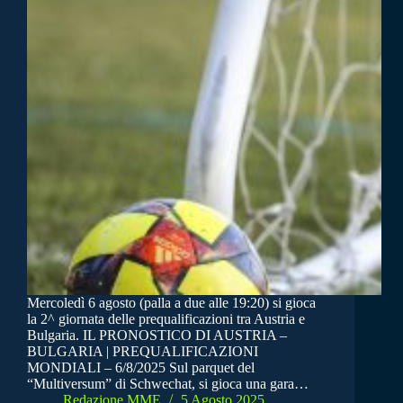
Mercoledì 6 agosto (palla a due alle 19:20) si gioca
la 2^ giornata delle prequalificazioni tra Austria e
Bulgaria. IL PRONOSTICO DI AUSTRIA –
BULGARIA | PREQUALIFICAZIONI
MONDIALI – 6/8/2025 Sul parquet del
“Multiversum” di Schwechat, si gioca una gara…
Redazione MME
5 Agosto 2025