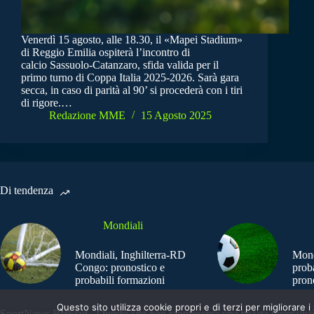
Venerdì 15 agosto, alle 18.30, il «Mapei Stadium»
di Reggio Emilia ospiterà l’incontro di
calcio Sassuolo-Catanzaro, sfida valida per il
primo turno di Coppa Italia 2025-2026. Sarà gara
secca, in caso di parità al 90’ si procederà con i tiri
di rigore.…
Redazione MME
15 Agosto 2025
Di tendenza
Mondiali
Mondiali, Inghilterra-RD
Mond
Congo: pronostico e
prob
probabili formazioni
pron
Questo sito utilizza cookie propri e di terzi per migliorar
SportNews.BetFlag - Questo sito non rappresenta una testata giornalist