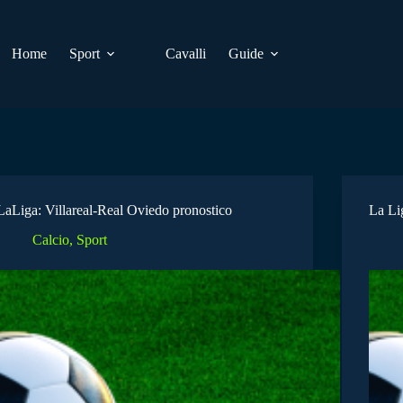
Home
Sport
Cavalli
Guide
LaLiga: Villareal-Real Oviedo pronostico
La Li
Calcio
,
Sport