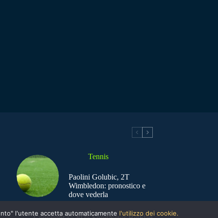
Tennis
Paolini Golubic, 2T
Wimbledon: pronostico e
dove vederla
nsento" l'utente accetta automaticamente
l'utilizzo dei cookie.
Copyright © 2025 SportNews BetFlag