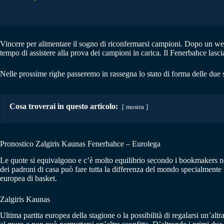
Vincere per alimentare il sogno di riconfermarsi campioni. Dopo un week
tempo di assistere alla prova dei campioni in carica. Il Fenerbahce lasci
Nelle prossime righe passeremo in rassegna lo stato di forma delle due s
Cosa troverai in questo articolo:
mostra
Pronostico Zalgiris Kaunas Fenerbahce – Eurolega
Le quote si equivalgono e c’è molto equilibrio secondo i bookmakers non
dei padroni di casa può fare tutta la differenza del mondo specialment
europea di basket.
Zalgiris Kaunas
Ultima partita europea della stagione o la possibilità di regalarsi un’alt