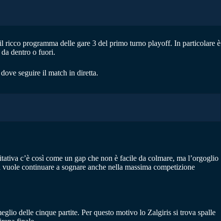
l ricco programma delle gare 3 del primo turno playoff. In particolare è
 da dentro o fuori.
dove seguire il match in diretta.
itativa c’è così come un gap che non è facile da colmare, ma l’orgoglio
nia vuole continuare a sognare anche nella massima competizione
eglio delle cinque partite. Per questo motivo lo Zalgiris si trova spalle