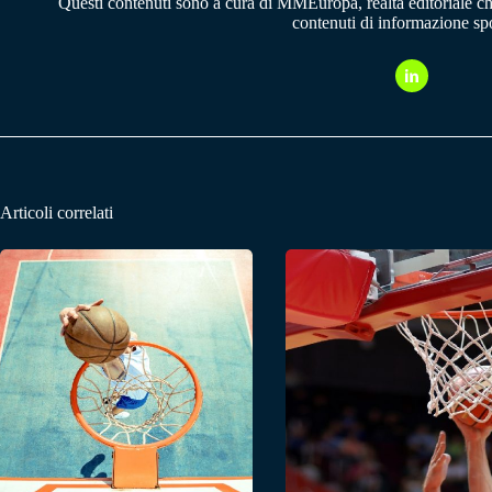
Questi contenuti sono a cura di MMEuropa, realtà editoriale c
contenuti di informazione spo
Articoli correlati