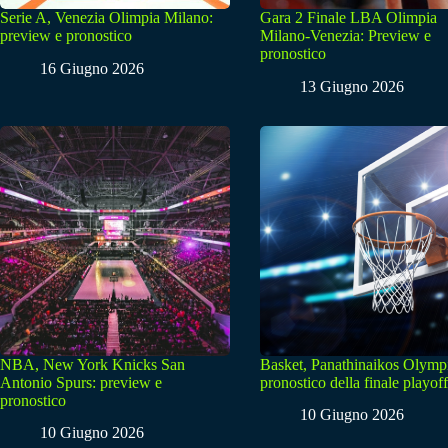
Serie A, Venezia Olimpia Milano:
Gara 2 Finale LBA Olimpia
preview e pronostico
Milano-Venezia: Preview e
pronostico
16 Giugno 2026
13 Giugno 2026
NBA, New York Knicks San
Basket, Panathinaikos Olymp
Antonio Spurs: preview e
pronostico della finale playoff
pronostico
10 Giugno 2026
10 Giugno 2026