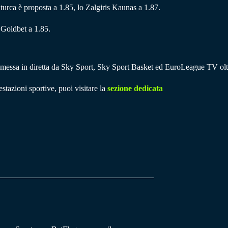
ia turca è proposta a 1.85, lo Zalgiris Kaunas a 1.87.
 Goldbet a 1.85.
smessa in diretta da Sky Sport, Sky Sport Basket ed EuroLeague TV olt
stazioni sportive, puoi visitare la
sezione dedicata