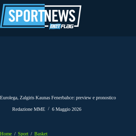
Salta
al
contenuto
Eurolega, Zalgiris Kaunas Fenerbahce: preview e pronostico
Redazione MME
6 Maggio 2026
Home
/
Sport
/
Basket