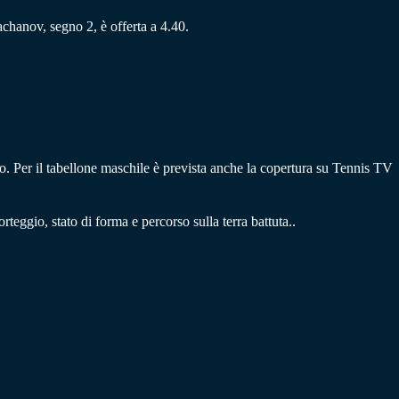
achanov, segno 2, è offerta a 4.40.
o. Per il tabellone maschile è prevista anche la copertura su Tennis TV
rteggio, stato di forma e percorso sulla terra battuta..