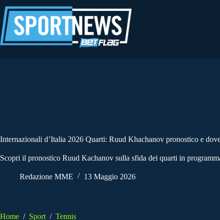
Salta
al
contenuto
Internazionali d’Italia 2026 Quarti: Ruud Khachanov pronostico e dov
Scopri il pronostico Ruud Kachanov sulla sfida dei quarti in programma
Redazione MME
13 Maggio 2026
Home
/
Sport
/
Tennis