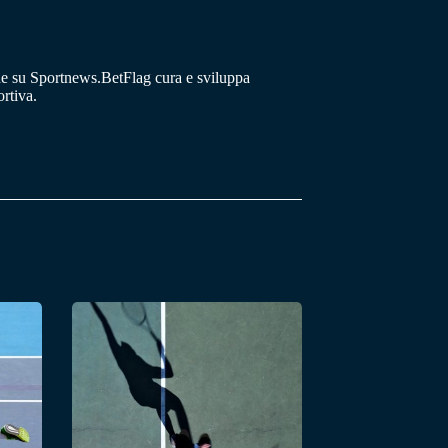
he su Sportnews.BetFlag cura e sviluppa
rtiva.