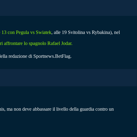
le 13 con Pegula vs Swiatek
, alle 19 Svitolina vs Rybakina), nel
i affrontare lo spagnolo Rafael Jodar.
della redazione di Sportnews.BetFlag.
is, ma non deve abbassare il livello della guardia contro un