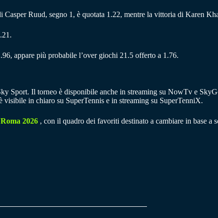
ia di Casper Ruud, segno 1, è quotata 1.22, mentre la vittoria di Karen Kh
.21.
.96, appare più probabile l’over giochi 21.5 offerto a 1.76.
i Sky Sport. Il torneo è disponibile anche in streaming su NowTv e SkyG
, è visibile in chiaro su SuperTennis e in streaming su SuperTenniX.
 Roma 2026
, con il quadro dei favoriti destinato a cambiare in base a so