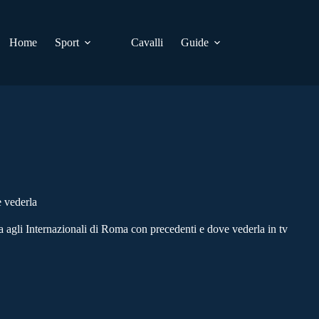
Home
Sport
Cavalli
Guide
e vederla
 agli Internazionali di Roma con precedenti e dove vederla in tv