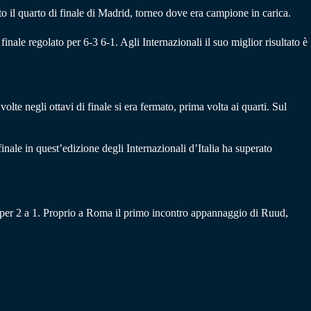
o il quarto di finale di Madrid, torneo dove era campione in carica.
inale regolato per 6-3 6-1. Agli Internazionali il suo miglior risultato è
e negli ottavi di finale si era fermato, prima volta ai quarti. Sul
inale in quest’edizione degli Internazionali d’Italia ha superato
o per 2 a 1. Proprio a Roma il primo incontro appannaggio di Ruud,