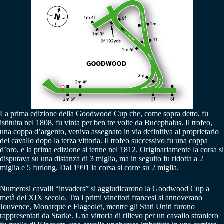
La prima edizione della Goodwood Cup che, come sopra detto, fu
istituita nel 1808, fu vinta per ben tre volte da Bucephalus. Il trofeo,
una coppa d’argento, veniva assegnato in via definitiva al proprietario
del cavallo dopo la terza vittoria. Il trofeo successivo fu una coppa
d’oro, e la prima edizione si tenne nel 1812. Originariamente la corsa si
disputava su una distanza di 3 miglia, ma in seguito fu ridotta a 2
miglia e 5 furlong. Dal 1991 la corsa si corre su 2 miglia.
Numerosi cavalli “invaders” si aggiudicarono la Goodwood Cup a
metà del XIX secolo. Tra i primi vincitori francesi si annoverano
Jouvence, Monarque e Flageolet, mentre gli Stati Uniti furono
rappresentati da Starke. Una vittoria di rilievo per un cavallo straniero