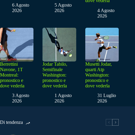
dove vederla
6 Agosto
5 Agosto
2026
2026
4 Agosto
2026
Berrettini
Jodar Tabilo,
Musetti Jodar,
Navone, 1T
Semifinale
quarti Atp
Montreal:
Washington:
Washington:
pronostico e
pronostico e
pronostico e
dove vederla
dove vederla
dove vederla
3 Agosto
1 Agosto
31 Luglio
2026
2026
2026
Di tendenza