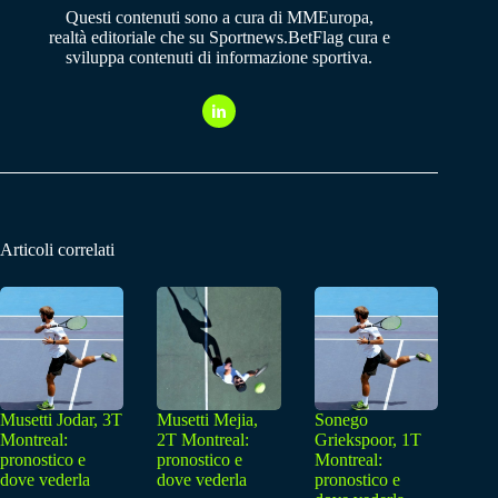
Questi contenuti sono a cura di MMEuropa,
realtà editoriale che su Sportnews.BetFlag cura e
sviluppa contenuti di informazione sportiva.
Articoli correlati
Musetti Jodar, 3T
Musetti Mejia,
Sonego
Montreal:
2T Montreal:
Griekspoor, 1T
pronostico e
pronostico e
Montreal:
dove vederla
dove vederla
pronostico e