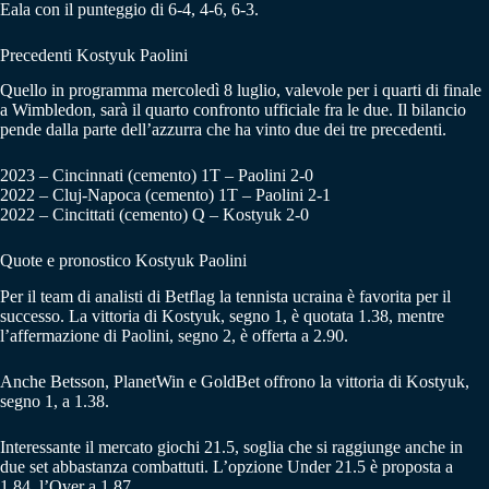
Eala con il punteggio di 6-4, 4-6, 6-3.
Precedenti Kostyuk Paolini
Quello in programma mercoledì 8 luglio, valevole per i quarti di finale
a Wimbledon, sarà il quarto confronto ufficiale fra le due. Il bilancio
pende dalla parte dell’azzurra che ha vinto due dei tre precedenti.
2023 – Cincinnati (cemento) 1T – Paolini 2-0
2022 – Cluj-Napoca (cemento) 1T – Paolini 2-1
2022 – Cincittati (cemento) Q – Kostyuk 2-0
Quote e pronostico Kostyuk Paolini
Per il team di analisti di Betflag la tennista ucraina è favorita per il
successo. La vittoria di Kostyuk, segno 1, è quotata 1.38, mentre
l’affermazione di Paolini, segno 2, è offerta a 2.90.
Anche Betsson, PlanetWin e GoldBet offrono la vittoria di Kostyuk,
segno 1, a 1.38.
Interessante il mercato giochi 21.5, soglia che si raggiunge anche in
due set abbastanza combattuti. L’opzione Under 21.5 è proposta a
1.84, l’Over a 1.87.