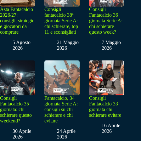
Asta Fantacalcio
Consigli
Consigli
2026/27:
fantacalcio 38ª
Fantacalcio 36
consigli, strategie
giornata Serie A:
giornata Serie A:
e giocatori da
chi schierare, top
chi schierare
comprare
11 e sconsigliati
questo week?
5 Agosto
21 Maggio
7 Maggio
2026
2026
2026
Consigli
Fantacalcio, 34
Consigli
Fantacalcio 35
giornata Serie A:
Fantacalcio 33
giornata: chi
consigli su chi
giornata chi
schierare questo
schierare e chi
schierare evitare
weekend?
evitare
16 Aprile
30 Aprile
24 Aprile
2026
2026
2026