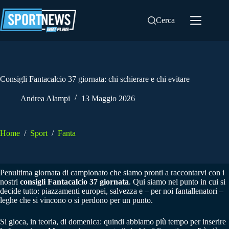
Salta
al
Cerca
contenuto
Consigli Fantacalcio 37 giornata: chi schierare e chi evitare
Andrea Alampi
13 Maggio 2026
Home
/
Sport
/
Fanta
Penultima giornata di campionato che siamo pronti a raccontarvi con i
nostri
consigli Fantacalcio 37 giornata
. Qui siamo nel punto in cui si
decide tutto: piazzamenti europei, salvezza e – per noi fantallenatori –
leghe che si vincono o si perdono per un punto.
Si gioca, in teoria, di domenica: quindi abbiamo più tempo per inserire