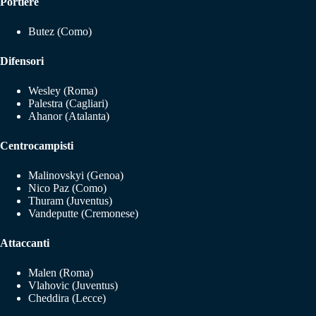
Portiere
Butez (Como)
Difensori
Wesley (Roma)
Palestra (Cagliari)
Ahanor (Atalanta)
Centrocampisti
Malinovskyi (Genoa)
Nico Paz (Como)
Thuram (Juventus)
Vandeputte (Cremonese)
Attaccanti
Malen (Roma)
Vlahovic (Juventus)
Cheddira (Lecce)