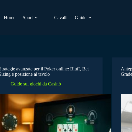
Home
Sport
Cavalli
Guide
Strategie avanzate per il Poker online: Bluff, Bet
Antep
Sizing e posizione al tavolo
Grade
Guide sui giochi da Casinò