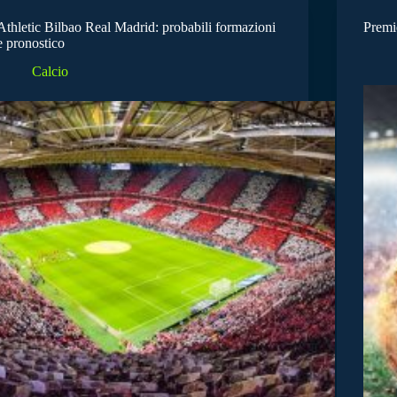
Athletic Bilbao Real Madrid: probabili formazioni
Premi
e pronostico
Calcio