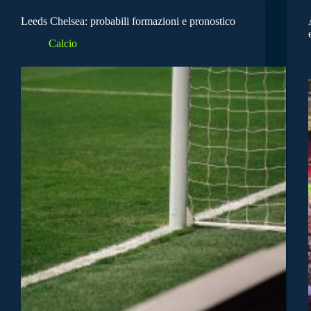
Leeds Chelsea: probabili formazioni e pronostico
Calcio