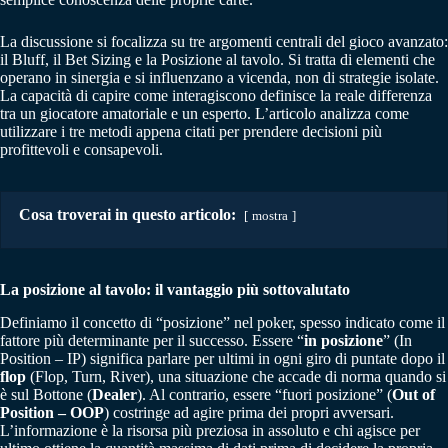
La discussione si focalizza su tre argomenti centrali del gioco avanzato:
il Bluff, il Bet Sizing e la Posizione al tavolo. Si tratta di elementi che
operano in sinergia e si influenzano a vicenda, non di strategie isolate.
La capacità di capire come interagiscono definisce la reale differenza
tra un giocatore amatoriale e un esperto. L’articolo analizza come
utilizzare i tre metodi appena citati per prendere decisioni più
profittevoli e consapevoli.
Cosa troverai in questo articolo:
mostra
La posizione al tavolo: il vantaggio più sottovalutato
Definiamo il concetto di “posizione” nel poker, spesso indicato come il
fattore più determinante per il successo. Essere “
in posizione
” (In
Position – IP) significa parlare per ultimi in ogni giro di puntate dopo il
flop
(Flop, Turn, River), una situazione che accade di norma quando si
è sul Bottone (
Dealer
). Al contrario, essere “fuori posizione” (
Out of
Position – OOP
) costringe ad agire prima dei propri avversari.
L’informazione è la risorsa più preziosa in assoluto e chi agisce per