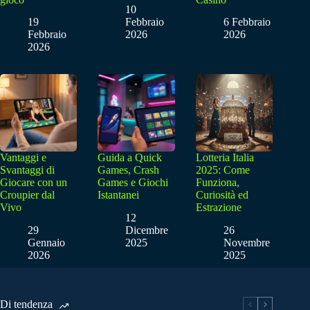
10
19
Febbraio
6 Febbraio
Febbraio
2026
2026
2026
Vantaggi e
Guida a Quick
Lotteria Italia
Svantaggi di
Games, Crash
2025: Come
Giocare con un
Games e Giochi
Funziona,
Croupier dal
Istantanei
Curiosità ed
Vivo
Estrazione
12
29
Dicembre
26
Gennaio
2025
Novembre
2026
2025
Di tendenza