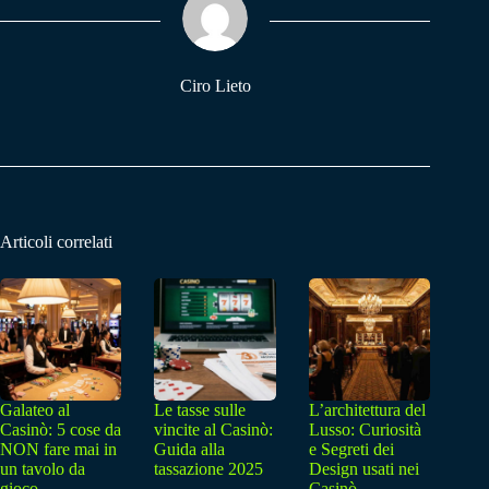
pp
m
Ciro Lieto
Articoli correlati
Galateo al
Le tasse sulle
L’architettura del
Casinò: 5 cose da
vincite al Casinò:
Lusso: Curiosità
NON fare mai in
Guida alla
e Segreti dei
un tavolo da
tassazione 2025
Design usati nei
gioco
Casinò