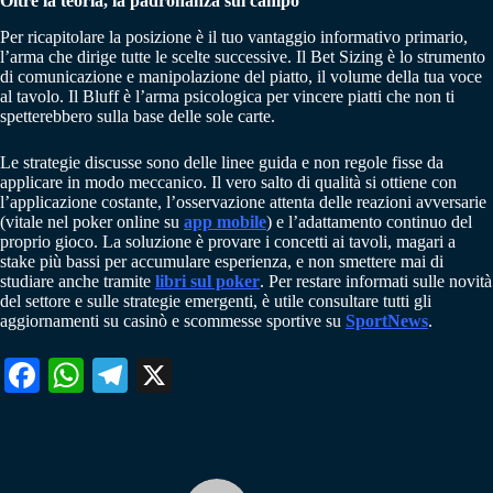
Oltre la teoria, la padronanza sul campo
Per ricapitolare la posizione è il tuo vantaggio informativo primario,
l’arma che dirige tutte le scelte successive. Il Bet Sizing è lo strumento
di comunicazione e manipolazione del piatto, il volume della tua voce
al tavolo. Il Bluff è l’arma psicologica per vincere piatti che non ti
spetterebbero sulla base delle sole carte.
Le strategie discusse sono delle linee guida e non regole fisse da
applicare in modo meccanico. Il vero salto di qualità si ottiene con
l’applicazione costante, l’osservazione attenta delle reazioni avversarie
(vitale nel poker online su
app mobile
) e l’adattamento continuo del
proprio gioco. La soluzione è provare i concetti ai tavoli, magari a
stake più bassi per accumulare esperienza, e non smettere mai di
studiare anche tramite
libri sul poker
. Per restare informati sulle novità
del settore e sulle strategie emergenti, è utile consultare tutti gli
aggiornamenti su casinò e scommesse sportive su
SportNews
.
Fa
W
Te
X
ce
ha
le
bo
ts
gr
ok
A
a