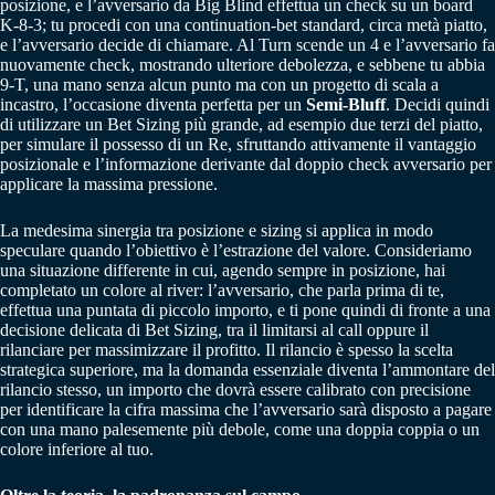
posizione, e l’avversario da Big Blind effettua un check su un board
K-8-3; tu procedi con una continuation-bet standard, circa metà piatto,
e l’avversario decide di chiamare. Al Turn scende un 4 e l’avversario fa
nuovamente check, mostrando ulteriore debolezza, e sebbene tu abbia
9-T, una mano senza alcun punto ma con un progetto di scala a
incastro, l’occasione diventa perfetta per un
Semi-Bluff
. Decidi quindi
di utilizzare un Bet Sizing più grande, ad esempio due terzi del piatto,
per simulare il possesso di un Re, sfruttando attivamente il vantaggio
posizionale e l’informazione derivante dal doppio check avversario per
applicare la massima pressione.
La medesima sinergia tra posizione e sizing si applica in modo
speculare quando l’obiettivo è l’estrazione del valore. Consideriamo
una situazione differente in cui, agendo sempre in posizione, hai
completato un colore al river: l’avversario, che parla prima di te,
effettua una puntata di piccolo importo, e ti pone quindi di fronte a una
decisione delicata di Bet Sizing, tra il limitarsi al call oppure il
rilanciare per massimizzare il profitto. Il rilancio è spesso la scelta
strategica superiore, ma la domanda essenziale diventa l’ammontare del
rilancio stesso, un importo che dovrà essere calibrato con precisione
per identificare la cifra massima che l’avversario sarà disposto a pagare
con una mano palesemente più debole, come una doppia coppia o un
colore inferiore al tuo.