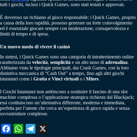
tutti i giochi, inclusi i Quick Games, sono stati testati e approvati.
È doveroso un richiamo al gioco responsabile: i Quick Games, proprio
a causa della loro rapidità, possono generare un forte coinvolgimento
ed è essenziale giocare sempre con moderazione, consapevolezza e
limiti di tempo e di spesa.
Un nuovo modo di vivere il casinò
In sintesi, i Quick Games sono una categoria di intrattenimento online
caratterizzata da
velocità
,
semplicità
e un alto tasso di
adrenalina
.
Abbiamo visto le tipologie principali, dai Crash Games, con la loro
distintiva meccanica di “Cash Out” a tempo, fino agli altri giochi
istantanei come i
Gratta e Vinci virtuali
o i
Mines
.
I Giochi Istantanei non ambiscono a sostituire il fascino di una slot
machine complessa o l’applicazione strategica richiesta dal Blackjack;
essi costituiscono un’alternativa differente, moderna e immediata,
perfetta per l’utente che cerca un’esperienza di gioco rapida e senza
sovrastrutture complesse.
Fa
W
Te
X