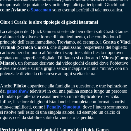
tempo reale le puntate e le vincite degli altri partecipanti. Giochi noti
come
Aviator
o
Spaceman
sono esempi perfetti di tale meccanica.
Oltre i Crash: le altre tipologie di giochi istantanei
La categoria dei Quick Games si estende ben oltre i soli Crash Games
e abbraccia le diverse forme di intrattenimento, che condividono il
principio dell’esito immediato. Troviamo, ad esempio, i
Gratta e Vinci
Virtuali (Scratch Cards)
, che digitalizzano l’esperienza del biglietto
cartaceo per dar modo all’utente di scoprire subito l’esito dopo aver
grattato una superficie digitale. Di fianco si collocano i
Mines (Campo
Minato)
, un formato derivato dai videogiochi classici dove l’obiettivo
è svelare caselle su una griglia senza incappare in una “mina”, con un
potenziale di vincita che cresce ad ogni scelta sicura.
Anche
Plinko
appartiene alla famiglia in questione, e trae ispirazione
dai
game show
televisivi in cui una pallina scende lungo un percorso
chiodato per atterrare casualmente su un moltiplicatore di vincita.
Infine, il settore dei giochi istantanei si completa con formati sportivi
ultra-semplificati, come i
Penalty Shootout
, dove l’intera scommessa
si risolve nell’esito di una singola azione, ad esempio un calcio di
rigore, così da stabilire subito la vincita o la perdita.
Perché piacciono così tanto? L’appeal dei Quick Games