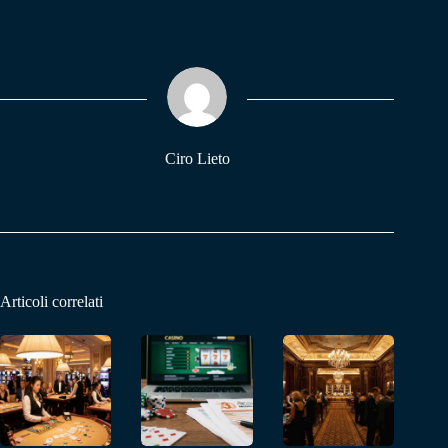
ce
ha
le
bo
ts
gr
ok
A
a
pp
m
Ciro Lieto
Articoli correlati