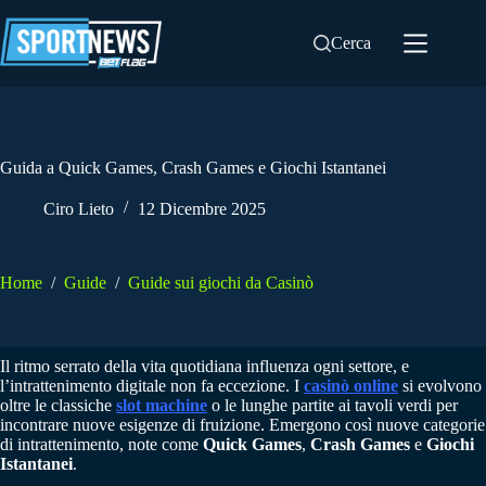
Salta
al
Cerca
contenuto
Guida a Quick Games, Crash Games e Giochi Istantanei
Ciro Lieto
12 Dicembre 2025
Home
/
Guide
/
Guide sui giochi da Casinò
Il ritmo serrato della vita quotidiana influenza ogni settore, e
l’intrattenimento digitale non fa eccezione. I
casinò online
si evolvono
oltre le classiche
slot machine
o le lunghe partite ai tavoli verdi per
incontrare nuove esigenze di fruizione. Emergono così nuove categorie
di intrattenimento, note come
Quick Games
,
Crash Games
e
Giochi
Istantanei
.