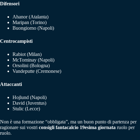
Difensori
Ahanor (Atalanta)
Maripan (Torino)
Buongiorno (Napoli)
Centrocampisti
Rabiot (Milan)
McTominay (Napoli)
Orsolini (Bologna)
Vandeputte (Cremonese)
Attaccanti
Hojlund (Napoli)
David (Juventus)
Stulic (Lecce)
Non è una formazione “obbligata”, ma un buon punto di partenza per
ragionare sui vostri
consigli fantacalcio 19esima giornata
ruolo per
ruolo.