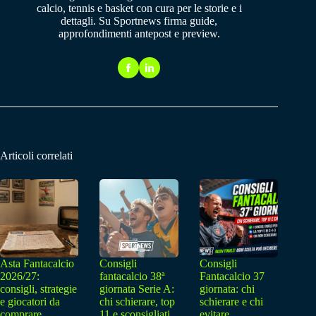
calcio, tennis e basket con cura per le storie e i
dettagli. Su Sportnews firma guide,
approfondimenti antepost e preview.
Articoli correlati
Asta Fantacalcio
Consigli
Consigli
2026/27:
fantacalcio 38ª
Fantacalcio 37
consigli, strategie
giornata Serie A:
giornata: chi
e giocatori da
chi schierare, top
schierare e chi
comprare
11 e sconsigliati
evitare